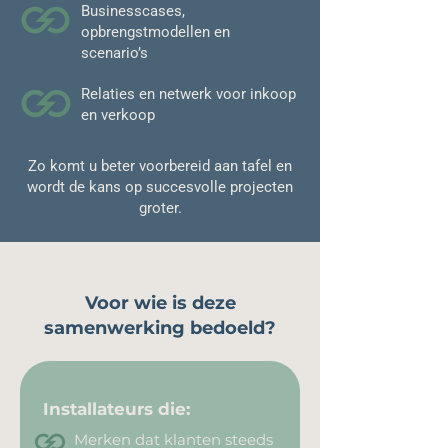
Businesscases,
opbrengstmodellen en
scenario’s
Relaties en netwerk voor inkoop
en verkoop
Zo komt u beter voorbereid aan tafel en
wordt de kans op succesvolle projecten
groter.
Voor wie is deze
samenwerking bedoeld?
Installateurs die:
Merken dat klanten steeds