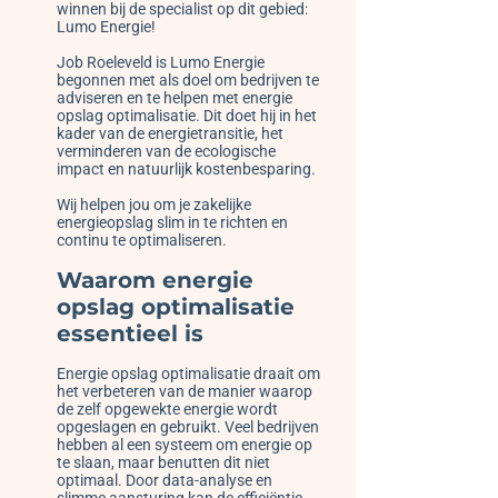
winnen bij de specialist op dit gebied:
Lumo Energie!
Job Roeleveld is Lumo Energie
begonnen met als doel om bedrijven te
adviseren en te helpen met energie
opslag optimalisatie. Dit doet hij in het
kader van de energietransitie, het
verminderen van de ecologische
impact en natuurlijk kostenbesparing.
Wij helpen jou om je zakelijke
energieopslag slim in te richten en
continu te optimaliseren.
Waarom energie
opslag optimalisatie
essentieel is
Energie opslag optimalisatie draait om
het verbeteren van de manier waarop
de zelf opgewekte energie wordt
opgeslagen en gebruikt. Veel bedrijven
hebben al een systeem om energie op
te slaan, maar benutten dit niet
optimaal. Door data-analyse en