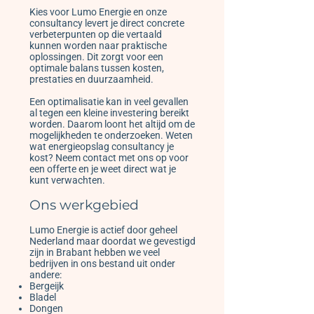
Kies voor Lumo Energie en onze
consultancy levert je direct concrete
verbeterpunten op die vertaald
kunnen worden naar praktische
oplossingen. Dit zorgt voor een
optimale balans tussen kosten,
prestaties en duurzaamheid.
Een optimalisatie kan in veel gevallen
al tegen een kleine investering bereikt
worden. Daarom loont het altijd om de
mogelijkheden te onderzoeken. Weten
wat energieopslag consultancy je
kost? Neem contact met ons op voor
een offerte en je weet direct wat je
kunt verwachten.
Ons werkgebied
Lumo Energie is actief door geheel
Nederland maar doordat we gevestigd
zijn in Brabant hebben we veel
bedrijven in ons bestand uit onder
andere:
Bergeijk
Bladel
Dongen