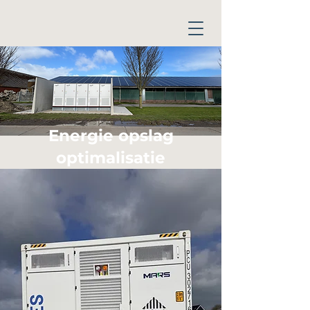
Energie opslag
optimalisatie