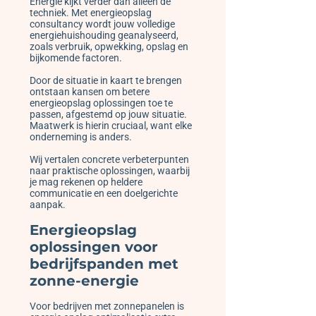
Energie kijkt verder dan alleen de
techniek. Met energieopslag
consultancy wordt jouw volledige
energiehuishouding geanalyseerd,
zoals verbruik, opwekking, opslag en
bijkomende factoren.
Door de situatie in kaart te brengen
ontstaan kansen om betere
energieopslag oplossingen toe te
passen, afgestemd op jouw situatie.
Maatwerk is hierin cruciaal, want elke
onderneming is anders.
Wij vertalen concrete verbeterpunten
naar praktische oplossingen, waarbij
je mag rekenen op heldere
communicatie en een doelgerichte
aanpak.
Energieopslag
oplossingen voor
bedrijfspanden met
zonne-energie
Voor bedrijven met zonnepanelen is