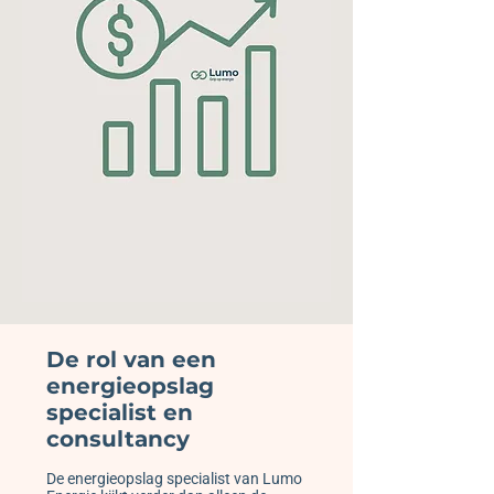
De rol van een
energieopslag
specialist en
consultancy
De energieopslag specialist van Lumo