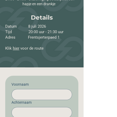
hapje en een drankje
Details
Datum 8 juli 2026
Tijd 20:00 uur - 21:30 uur
Adres Frentsjerterpaed 1
Klik
hier
voor de route
Voornaam
Achternaam