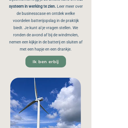
systeem in werking te zien.
Leer meer over
de businesscase en ontdek welke
voordelen batterijopslag in de praktijk
biedt.
Je kunt al je vragen stellen. We
ronden de avond af bij de windmolen,
nemen een kijkje in de batterij en sluiten af
met een hapje en een drankje.
Ik ben erbij