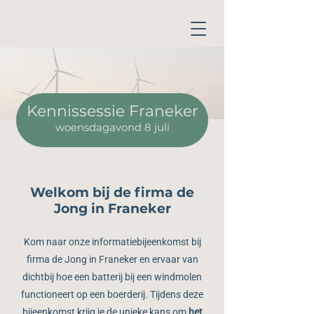
Kennissessie Franeker
woensdagavond 8 juli
Welkom bij de firma de
Jong in Franeker
Kom naar onze informatiebijeenkomst bij
firma de Jong in Franeker en ervaar van
dichtbij hoe een batterij bij een windmolen
functioneert op een boerderij.
Tijdens deze
bijeenkomst krijg je de unieke kans om
het