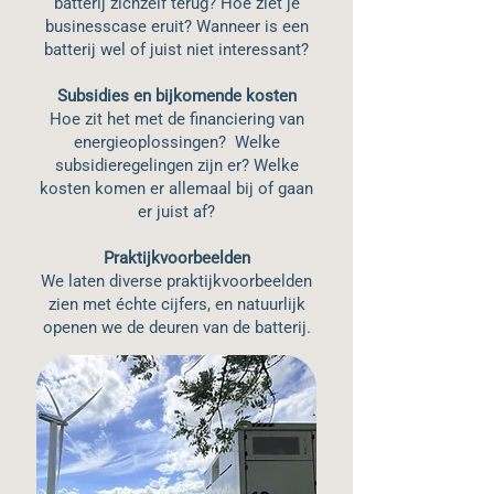
batterij zichzelf terug? Hoe ziet je
businesscase eruit? Wanneer is een
batterij wel of juist niet interessant?
Subsidies en bijkomende kosten
Hoe zit het met de financiering van
energieoplossingen? Welke
subsidieregelingen zijn er? Welke
kosten komen er allemaal bij of gaan
er juist af?
Praktijkvoorbeelden
We laten diverse praktijkvoorbeelden
zien met échte cijfers, en natuurlijk
openen we de deuren van de batterij.