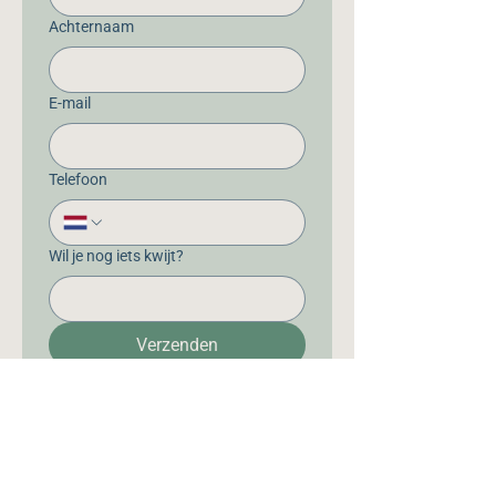
Achternaam
E-mail
Telefoon
Wil je nog iets kwijt?
Verzenden
Heb je een vraag?
Neem
contact
op, wij helpen je