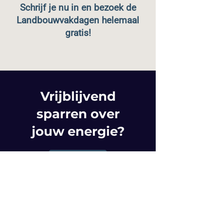
Schrijf je nu in en bezoek de
Landbouwvakdagen helemaal
gratis!
Vrijblijvend
sparren over
jouw energie?
CONTACT
Snelle links
​Over Lumo
Werken bij