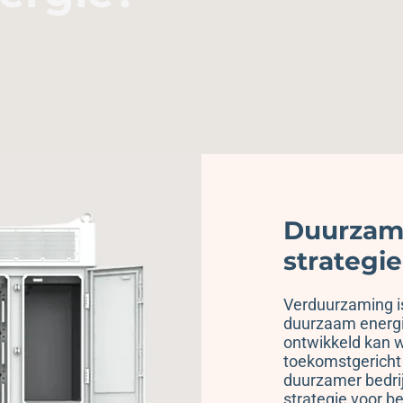
Duurzame
strategi
Verduurzaming i
duurzaam energie
ontwikkeld kan 
toekomstgericht
duurzamer bedri
strategie voor be