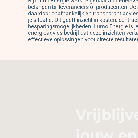
Bij Lumo Energie werkt eigenaar Job Roeleve
belangen bij leveranciers of producenten. Je
daardoor onafhankelijk en transparant advies
je situatie. Dit geeft inzicht in kosten, contra
besparingsmogelijkheden. Lumo Energie is je
energieadvies bedrijf dat deze inzichten vert
effectieve oplossingen voor directe resultate
Vrijblij
jouw en