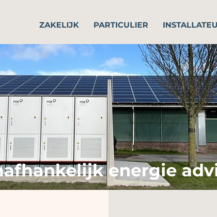
ZAKELIJK
PARTICULIER
INSTALLATE
afhankelijk energie adv