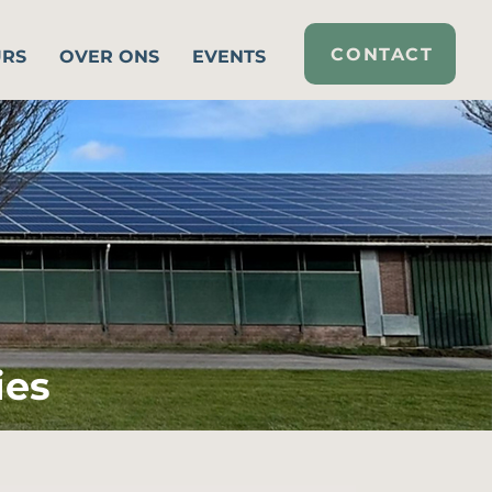
CONTACT
URS
OVER ONS
EVENTS
ies