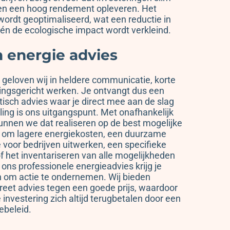
en een hoog rendement opleveren. Het
wordt geoptimaliseerd, wat een reductie in
én de ecologische impact wordt verkleind.
h energie advies
 geloven wij in heldere communicatie, korte
ssingsgericht werken. Je ontvangt dus een
ktisch advies waar je direct mee aan de slag
lling is ons uitgangspunt. Met onafhankelijk
unnen we dat realiseren op de best mogelijke
t om lagere energiekosten, een duurzame
e voor bedrijven uitwerken, een specifieke
 het inventariseren van alle mogelijkheden
 ons professionele energieadvies krijg je
n om actie te ondernemen. Wij bieden
creet advies tegen een goede prijs, waardoor
investering zich altijd terugbetalen door een
ebeleid.