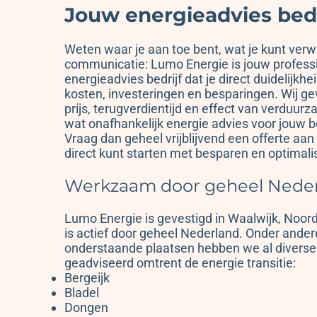
Jouw energieadvies bedr
Weten waar je aan toe bent, wat je kunt verw
communicatie: Lumo Energie is jouw profess
energieadvies bedrijf dat je direct duidelijkhe
kosten, investeringen en besparingen. Wij gev
prijs, terugverdientijd en effect van verduur
wat onafhankelijk energie advies voor jouw be
Vraag dan geheel vrijblijvend een offerte aan
direct kunt starten met besparen en optimali
Werkzaam door geheel Nede
Lumo Energie is gevestigd in Waalwijk, Noor
is actief door geheel Nederland. Onder ander
onderstaande plaatsen hebben we al diverse
geadviseerd omtrent de energie transitie:
Bergeijk
Bladel
Dongen