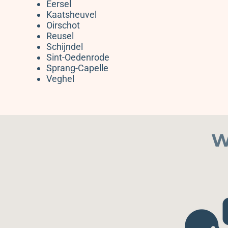
Eersel
Kaatsheuvel
Oirschot
Reusel
Schijndel
Sint-Oedenrode
Sprang-Capelle
Veghel
W