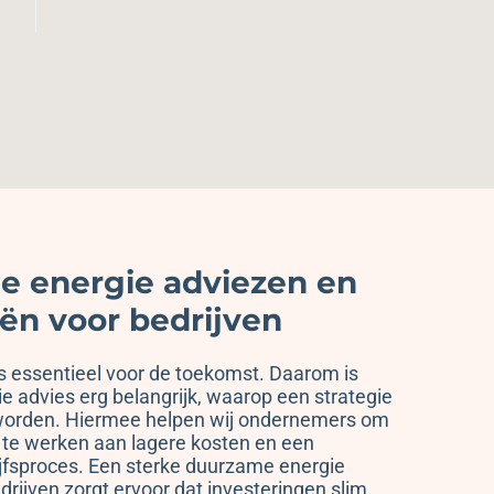
 energie adviezen en
eën voor bedrijven
s essentieel voor de toekomst. Daarom is
 advies erg belangrijk, waarop een strategie
worden. Hiermee helpen wij ondernemers om
 te werken aan lagere kosten en een
jfsproces. Een sterke duurzame energie
drijven zorgt ervoor dat investeringen slim