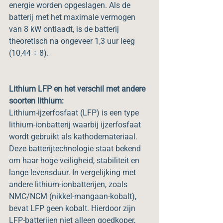
energie worden opgeslagen. Als de 
batterij met het maximale vermogen 
van 8 kW ontlaadt, is de batterij 
theoretisch na ongeveer 1,3 uur leeg 
(10,44 ÷ 8).
Lithium LFP en het verschil met andere 
soorten lithium:
Lithium-ijzerfosfaat (LFP) is een type 
lithium-ionbatterij waarbij ijzerfosfaat 
wordt gebruikt als kathodemateriaal. 
Deze batterijtechnologie staat bekend 
om haar hoge veiligheid, stabiliteit en 
lange levensduur. In vergelijking met 
andere lithium-ionbatterijen, zoals 
NMC/NCM (nikkel-mangaan-kobalt), 
bevat LFP geen kobalt. Hierdoor zijn 
LFP-batterijen niet alleen goedkoper, 