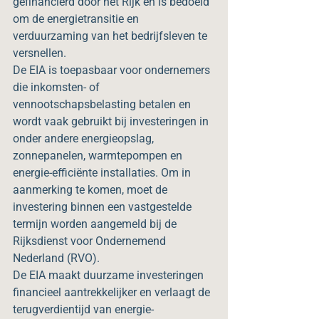
gefinancierd door het Rijk en is bedoeld 
om de energietransitie en 
verduurzaming van het bedrijfsleven te 
versnellen.
De EIA is toepasbaar voor ondernemers 
die inkomsten- of 
vennootschapsbelasting betalen en 
wordt vaak gebruikt bij investeringen in 
onder andere energieopslag, 
zonnepanelen, warmtepompen en 
energie-efficiënte installaties. Om in 
aanmerking te komen, moet de 
investering binnen een vastgestelde 
termijn worden aangemeld bij de 
Rijksdienst voor Ondernemend 
Nederland (RVO).
De EIA maakt duurzame investeringen 
financieel aantrekkelijker en verlaagt de 
terugverdientijd van energie-