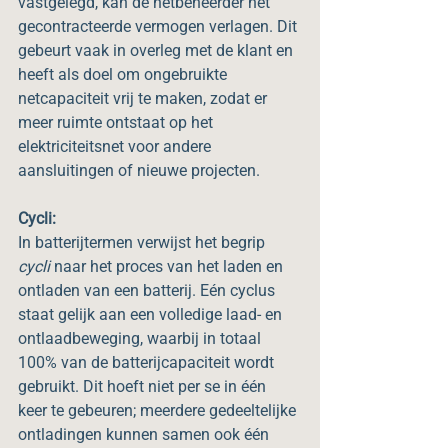
vastgelegd, kan de netbeheerder het 
gecontracteerde vermogen verlagen. Dit 
gebeurt vaak in overleg met de klant en 
heeft als doel om ongebruikte 
netcapaciteit vrij te maken, zodat er 
meer ruimte ontstaat op het 
elektriciteitsnet voor andere 
aansluitingen of nieuwe projecten.
Cycli:
In batterijtermen verwijst het begrip 
cycli
 naar het proces van het laden en 
ontladen van een batterij. Eén cyclus 
staat gelijk aan een volledige laad- en 
ontlaadbeweging, waarbij in totaal 
100% van de batterijcapaciteit wordt 
gebruikt. Dit hoeft niet per se in één 
keer te gebeuren; meerdere gedeeltelijke 
ontladingen kunnen samen ook één 