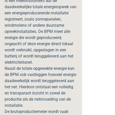
is een meetinstrument dat de 
daadwerkelijke totale energieopwek van 
een energieproducerende installatie 
registreert, zoals zonnepanelen, 
windmolens of andere duurzame 
opwekinstallaties. De BPM meet alle 
energie die wordt geproduceerd, 
ongeacht of deze energie direct lokaal 
wordt verbruikt, opgeslagen in een 
batterij of wordt teruggeleverd aan het 
elektriciteitsnet.
Naast de totale opgewekte energie kan 
de BPM ook vastleggen hoeveel energie 
daadwerkelijk wordt teruggeleverd aan 
het net. Hierdoor ontstaat een volledig 
en transparant inzicht in zowel de 
productie als de netinvoeding van de 
installatie.
De brutoproductiemeter wordt vaak 