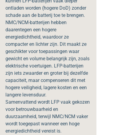
kunnen LFP-batterijen vaak dieper 
ontladen worden (hogere DoD) zonder 
schade aan de batterij toe te brengen.
NMC/NCM-batterijen hebben 
daarentegen een hogere 
energiedichtheid, waardoor ze 
compacter en lichter zijn. Dit maakt ze 
geschikter voor toepassingen waar 
gewicht en volume belangrijk zijn, zoals 
elektrische voertuigen. LFP-batterijen 
zijn iets zwaarder en groter bij dezelfde 
capaciteit, maar compenseren dit met 
hogere veiligheid, lagere kosten en een 
langere levensduur.
Samenvattend wordt LFP vaak gekozen 
voor betrouwbaarheid en 
duurzaamheid, terwijl NMC/NCM vaker 
wordt toegepast wanneer een hoge 
energiedichtheid vereist is.