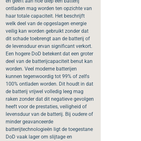
en geeft aan hoe diep een batterij 
ontladen mag worden ten opzichte van 
haar totale capaciteit. Het beschrijft 
welk deel van de opgeslagen energie 
veilig kan worden gebruikt zonder dat 
dit schade toebrengt aan de batterij of 
de levensduur ervan significant verkort.
Een hogere DoD betekent dat een groter 
deel van de batterijcapaciteit benut kan 
worden. Veel moderne batterijen 
kunnen tegenwoordig tot 99% of zelfs 
100% ontladen worden. Dit houdt in dat 
de batterij vrijwel volledig leeg mag 
raken zonder dat dit negatieve gevolgen 
heeft voor de prestaties, veiligheid of 
levensduur van de batterij. Bij oudere of 
minder geavanceerde 
batterijtechnologieën ligt de toegestane 
DoD vaak lager om slijtage en 