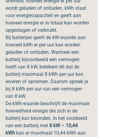
snelheid: hoeveel energie er per uur 
wordt geladen of ontladen. kWh staat 
voor energiecapaciteit en geeft aan 
hoeveel energie er in totaal kan worden 
opgeslagen of verbruikt.
Bij batterijen geeft de kW-waarde aan 
hoeveel kWh er per uur kan worden 
geladen of ontladen. Wanneer een 
batterij bijvoorbeeld een vermogen 
heeft van 8 kW, betekent dit dat de 
batterij maximaal 8 kWh per uur kan 
leveren of opnemen. Daarom spreek je 
bij 8 kWh per uur van een vermogen 
van 8 kW.
De kWh-waarde beschrijft de maximale 
hoeveelheid energie die zich in de 
batterij kan bevinden. In het voorbeeld 
van een batterij met 
8 kW – 10,44 
kWh
 kan er maximaal 10,44 kWh aan 