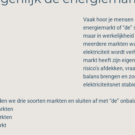
Vaak hoor je mensen ov
energiemarkt of ‘’de’’ 
maar in werkelijkheid
meerdere markten wa
elektriciteit wordt ve
markt heeft zijn eigen
risico’s afdekken, vra
balans brengen en zor
elektriciteitsnet stabiel
n we drie soorten markten en sluiten af met ‘’de’’ onba
rkten
rkten
rkt