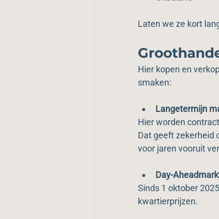
Laten we ze kort lan
Groothand
Hier kopen en verkope
smaken:
Langetermijn m
Hier worden contract
Dat geeft zekerheid 
voor jaren vooruit v
Day-Aheadmark
Sinds 1 oktober 202
kwartierprijzen.