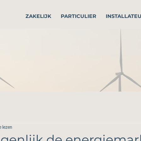
ZAKELIJK
PARTICULIER
INSTALLATE
e lezen
igenlijk de energiemar