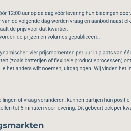
óór 12:00 uur op de dag vóór levering hun biedingen door
er van de volgende dag worden vraag en aanbod naast elk
alt de prijs voor dat kwartier.
worden de prijzen en volumes gepubliceerd.
ynamischer: vier prijsmomenten per uur in plaats van één
liteit (zoals batterijen of flexibele productieprocessen) on
je het anders wilt noemen, uitdagingen. Wij vinden het in
ingen of vraag veranderen, kunnen partijen hun positie 
llen tot 5 minuten voor levering. Dit gebeurt ook per kwa
ngsmarkten