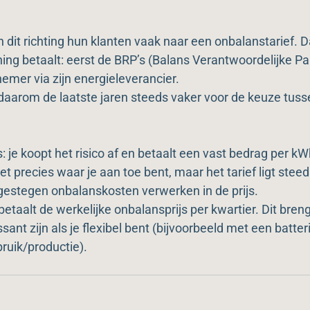
n dit richting hun klanten vaak naar een onbalanstarief.
ning betaalt: eerst de BRP’s (Balans Verantwoordelijke Par
nemer via zijn energieleverancier.
aarom de laatste jaren steeds vaker voor de keuze tuss
 je koopt het risico af en betaalt een vast bedrag per kW
t precies waar je aan toe bent, maar het tarief ligt stee
gestegen onbalanskosten verwerken in de prijs.
betaalt de werkelijke onbalansprijs per kwartier. Dit breng
ant zijn als je flexibel bent (bijvoorbeeld met een batteri
ruik/productie).