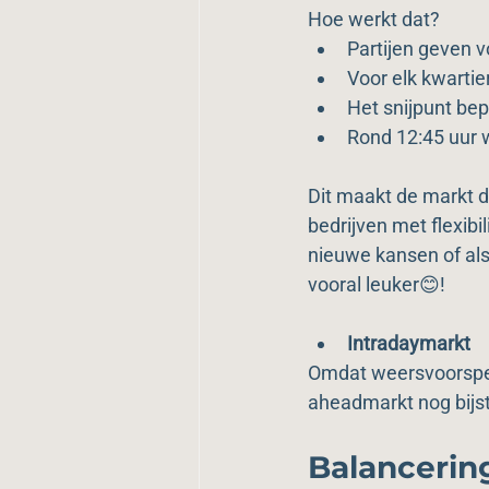
Hoe werkt dat?
Partijen geven v
Voor elk kwarti
Het snijpunt bepa
Rond 12:45 uur 
Dit maakt de markt d
bedrijven met flexibi
nieuwe kansen of als 
vooral leuker😊!
Intradaymarkt
Omdat weersvoorspell
aheadmarkt nog bijste
Balanceri