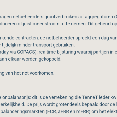
vragen netbeheerders grootverbruikers of aggregatoren (
roduceren of juist meer stroom af te nemen. Dit gebeurt o
rkende contracten: de netbeheerder spreekt een dag van
e tijdelijk minder transport gebruiken.
aday via GOPACS): realtime bijsturing waarbij partijen in 
aan elkaar worden gekoppeld.
ing van het net voorkomen.
de onbalansprijs: dit is de verrekening die TenneT ieder kw
erkelijkheid. De prijs wordt grotendeels bepaald door de 
balanceringsmarkten (FCR, aFRR en mFRR) om het elektri