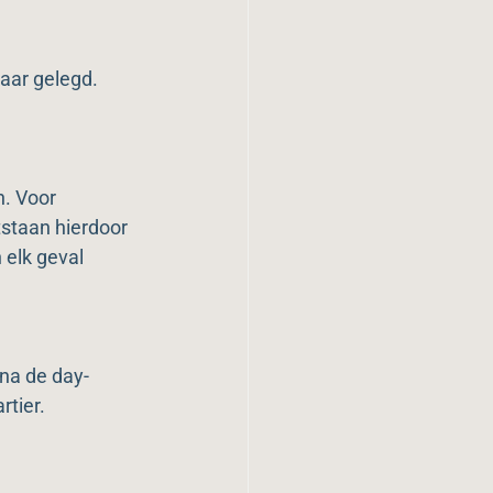
.
aar gelegd.
. Voor 
tstaan hierdoor 
 elk geval 
na de day-
rtier.