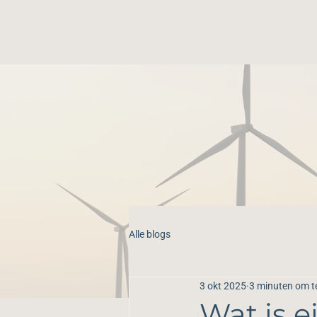
Alle blogs
3 okt 2025
3 minuten om t
Wat is e