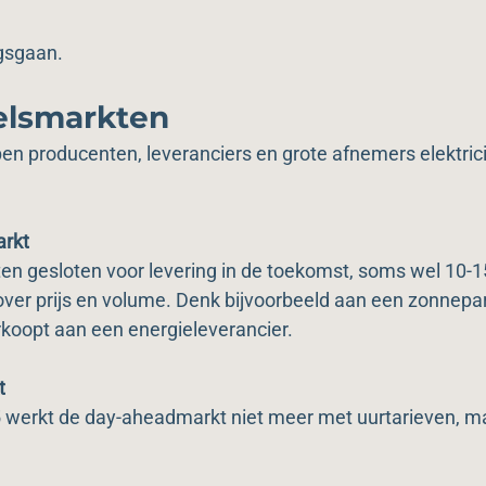
gsgaan.
elsmarkten
n producenten, leveranciers en grote afnemers elektricitei
arkt
en gesloten voor levering in de toekomst, soms wel 10-15 
over prijs en volume. Denk bijvoorbeeld aan een zonnepa
erkoopt aan een energieleverancier.
t
5 werkt de day-aheadmarkt niet meer met uurtarieven, m