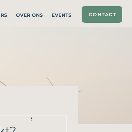
CONTACT
URS
OVER ONS
EVENTS
kt?