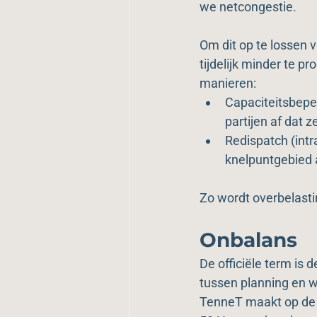
we netcongestie.
Om dit op te lossen 
tijdelijk minder te p
manieren:
Capaciteitsbepe
partijen af dat z
Redispatch (intr
knelpuntgebied 
Zo wordt overbelast
Onbalans
De officiële term is 
tussen planning en w
TenneT maakt op de 